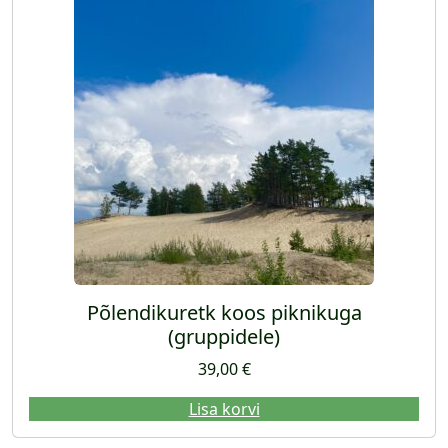
Põlendikuretk koos piknikuga
(gruppidele)
39,00
€
Lisa korvi