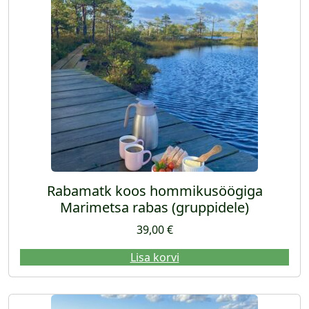
Rabamatk koos hommikusöögiga
Marimetsa rabas (gruppidele)
39,00
€
Lisa korvi