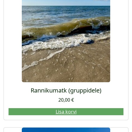
Rannikumatk (gruppidele)
20,00
€
Lisa korvi