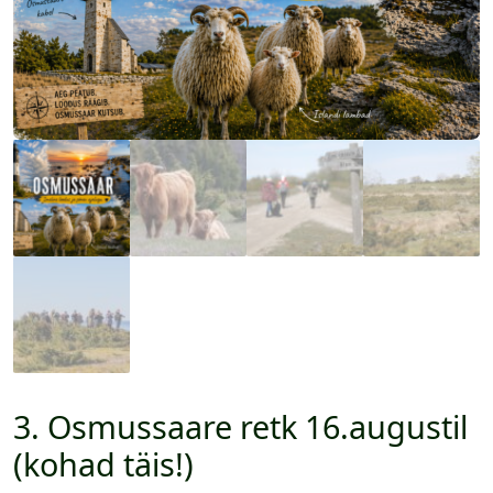
3. Osmussaare retk 16.augustil
(kohad täis!)