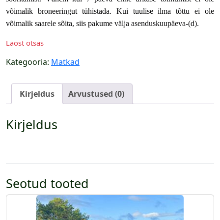
võimalik broneeringut tühistada. Kui tuulise ilma tõttu ei ole
võimalik saarele sõita, siis pakume välja asenduskuupäeva-(d).
Laost otsas
Kategooria:
Matkad
Kirjeldus
Arvustused (0)
Kirjeldus
Seotud tooted