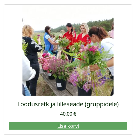
Loodusretk ja lilleseade (gruppidele)
40,00
€
Lisa korvi