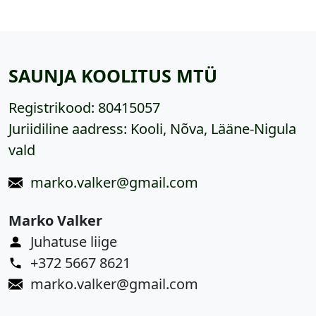
SAUNJA KOOLITUS MTÜ
Registrikood:
80415057
Juriidiline aadress: Kooli, Nõva, Lääne-Nigula
vald
marko.valker@gmail.com
Marko Valker
Juhatuse liige
+372 5667 8621
marko.valker@gmail.com