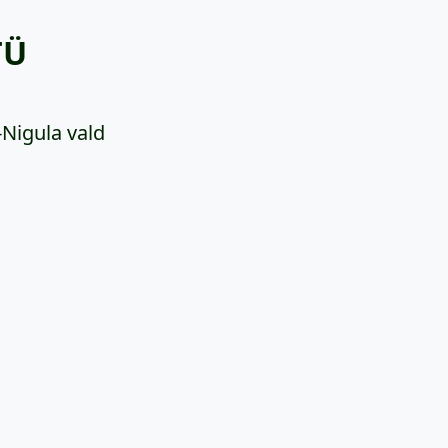
TÜ
-Nigula vald