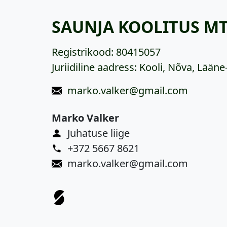
SAUNJA KOOLITUS M
Registrikood:
80415057
Juriidiline aadress: Kooli, Nõva, Lääne
marko.valker@gmail.com
Marko Valker
Juhatuse liige
+372 5667 8621
marko.valker@gmail.com